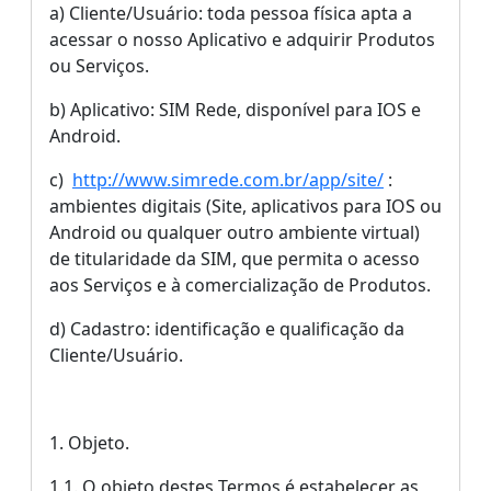
a) Cliente/Usuário: toda pessoa física apta a
acessar o nosso Aplicativo e adquirir Produtos
ou Serviços.
b) Aplicativo: SIM Rede, disponível para IOS e
Android.
c)
http://www.simrede.com.br/app/site/
:
ambientes digitais (Site, aplicativos para IOS ou
Android ou qualquer outro ambiente virtual)
de titularidade da SIM, que permita o acesso
aos Serviços e à comercialização de Produtos.
d) Cadastro: identificação e qualificação da
Cliente/Usuário.
1. Objeto.
1.1. O objeto destes Termos é estabelecer as