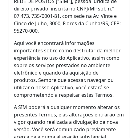
REDE DE POSTOS ["SIM"], pessoa jurídica de
direito privado, inscrita no CNPJ/MF sob n.º
07.473. 735/0001-81, com sede na Av. Vinte e
Cinco de Julho, 3000, Flores da Cunha/RS, CEP:
95270-000.
Aqui você encontrará informações
importantes sobre como desfrutar da melhor
experiência no uso do Aplicativo, assim como
sobre os serviços prestados no ambiente
eletrônico e quando da aquisição de
produtos. Sempre que acessar, navegar ou
utilizar o nosso Aplicativo, você estará se
comprometendo a respeitar estes Termos.
A SIM poderá a qualquer momento alterar os
presentes Termos, e as alterações entrarão em
vigor quando realizada a divulgação da nova
versão. Você será comunicado previamente
acerca da alguma alteração substancial,